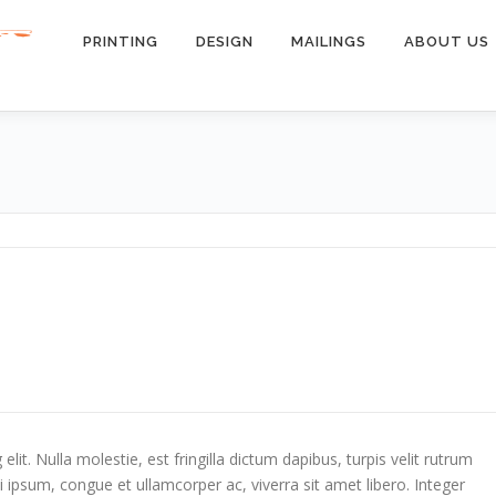
PRINTING
DESIGN
MAILINGS
ABOUT US
it. Nulla molestie, est fringilla dictum dapibus, turpis velit rutrum
i ipsum, congue et ullamcorper ac, viverra sit amet libero. Integer