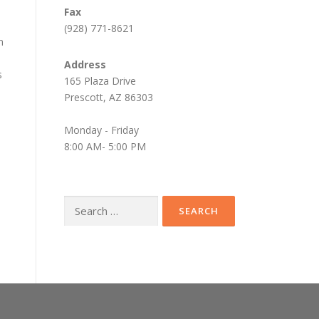
Fax
(928) 771-8621
m
Address
s
165 Plaza Drive
Prescott, AZ 86303
Monday - Friday
8:00 AM- 5:00 PM
Search
for: