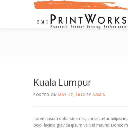
Skip
to
content
KUALA LUMPUR
Kuala Lumpur
POSTED ON
MAY 17, 2012
BY
ADMIN
Lorem ipsum dolor sit amet, consectetur adipiscing el
odio, lacinia gravida ipsum velit id mauris. Donec m